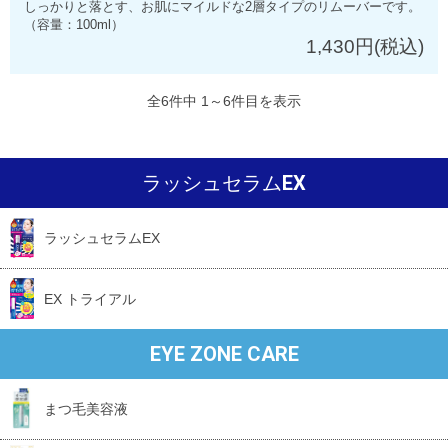
しっかりと落とす、お肌にマイルドな2層タイプのリムーバーです。
（容量：100ml）
1,430円(税込)
全
6
件中 1～6件目を表示
ラッシュセラムEX
ラッシュセラムEX
EX トライアル
EYE ZONE CARE
まつ毛美容液