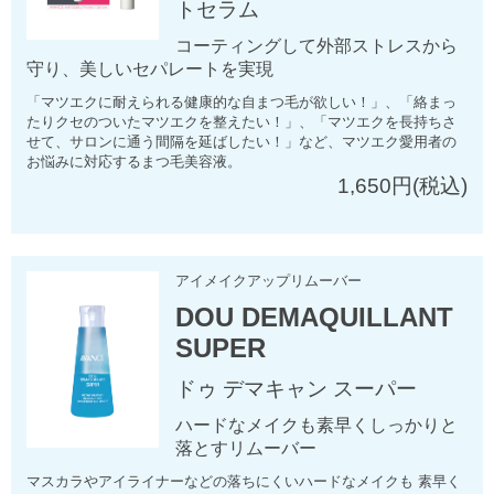
トセラム
コーティングして外部ストレスから
守り、美しいセパレートを実現
「マツエクに耐えられる健康的な自まつ毛が欲しい！」、「絡まっ
たりクセのついたマツエクを整えたい！」、「マツエクを長持ちさ
せて、サロンに通う間隔を延ばしたい！」など、マツエク愛用者の
お悩みに対応するまつ毛美容液。
1,650円(税込)
アイメイクアップリムーバー
DOU DEMAQUILLANT
SUPER
ドゥ デマキャン スーパー
ハードなメイクも素早くしっかりと
落とすリムーバー
マスカラやアイライナーなどの落ちにくいハードなメイクも 素早く