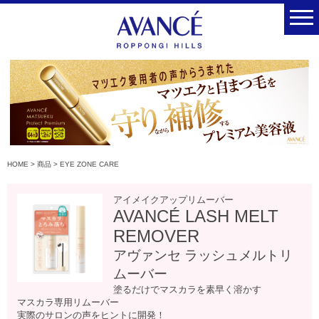
HOME
>
商品
>
EYE ZONE CARE
アイメイクアップリムーバー
AVANCÉ LASH MELT
REMOVER
アヴァンセ ラッシュメルトリ
ムーバー
塗るだけでマスカラを素早く溶かす
マスカラ専用リムーバー
実際のサロンの声をヒントに開発！