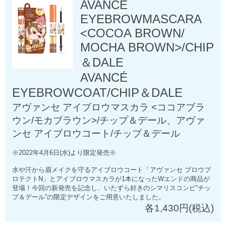
AVANCÉ
EYEBROWMASCARA
<COCOA BROWN/
MOCHA BROWN>/CHIP
＆DALE
AVANCÉ
EYEBROWCOAT/CHIP＆DALE
アヴァンセ アイブロウマスカラ <ココアブラ
ウン/モカブラウン>/チップ＆デール、アヴァ
ンセ アイブロウコート/チップ＆デール
※2022年4月6日(水)より限定発売※
水や汗から眉メイクを守るアイブロウコート「アヴァンセ ブロウプ
ロテクトN」とアイブロウマスカラが1本になったWエンドの商品が
登場！今回の新発売を記念し、いたずら好きのシマリスコンビ“チッ
プ＆デール”の限定デザインをご用意いたしました。
各1,430円(税込)