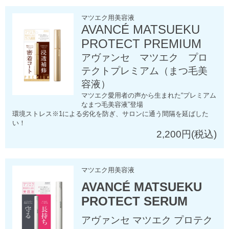
マツエク用美容液
AVANCÉ MATSUEKU
PROTECT PREMIUM
アヴァンセ マツエク プロ
テクトプレミアム（まつ毛美
容液）
マツエク愛用者の声から生まれた“プレミアム
なまつ毛美容液”登場
環境ストレス※1による劣化を防ぎ、サロンに通う間隔を延ばした
い！
2,200円(税込)
マツエク用美容液
AVANCÉ MATSUEKU
PROTECT SERUM
アヴァンセ マツエク プロテク