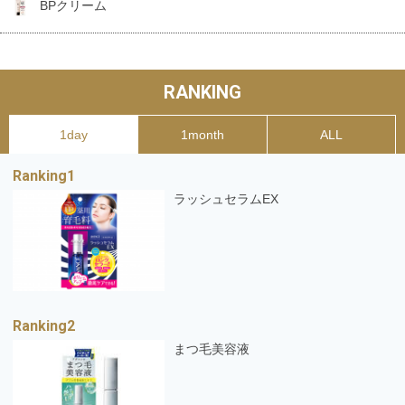
BPクリーム
RANKING
1day
1month
ALL
ラッシュセラムEX
まつ毛美容液