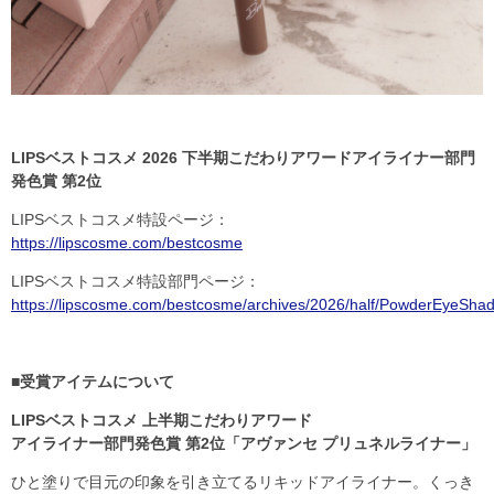
LIPSベストコスメ 2026 下半期こだわりアワードアイライナー部門
発色賞 第2位
LIPSベストコスメ特設ページ：
https://lipscosme.com/bestcosme
LIPSベストコスメ特設部門ページ：
https://lipscosme.com/bestcosme/archives/2026/half/PowderEyeSha
■受賞アイテムについて
LIPS
ベストコスメ 上半期こだわりアワード
アイライナー部門発色賞 第
2
位「アヴァンセ プリュネルライナー」
ひと塗りで目元の印象を引き立てるリキッドアイライナー。くっき