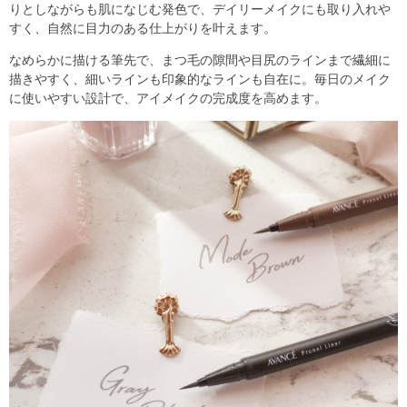
りとしながらも肌になじむ発色で、デイリーメイクにも取り入れや
すく、自然に目力のある仕上がりを叶えます。
なめらかに描ける筆先で、まつ毛の隙間や目尻のラインまで繊細に
描きやすく、細いラインも印象的なラインも自在に。毎日のメイク
に使いやすい設計で、アイメイクの完成度を高めます。