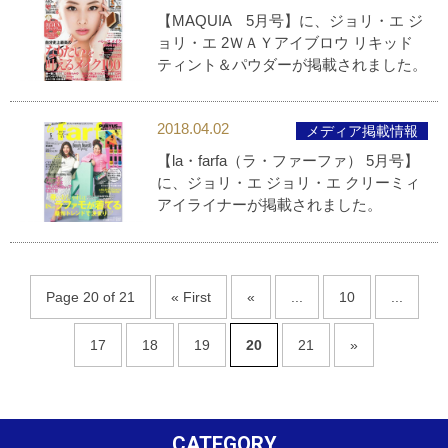
【MAQUIA 5月号】に、ジョリ・エ ジ
ョリ・エ 2ＷＡＹアイブロウ リキッド
ティント＆パウダーが掲載されました。
2018.04.02
メディア掲載情報
【la・farfa（ラ・ファーファ） 5月号】
に、ジョリ・エ ジョリ・エ クリーミィ
アイライナーが掲載されました。
Page 20 of 21
« First
«
...
10
...
17
18
19
20
21
»
CATEGORY