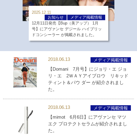
2025.12.11
お知らせ
メディア掲載情報
12月11日発売【Bup（美アップ） 1月
号】にアヴァンセ デジール ハイブリッ
ドコンシーラー が掲載されました。
2018.06.13
メディア掲載情報
【Domani 7月号】にジョリ・エ ジョ
リ・エ 2ＷＡＹアイブロウ リキッド
ティント＆パウ ダー が紹介されまし
た。
2018.06.13
メディア掲載情報
【mimot 6月6日】にアヴァンセ マツ
エク プロテクトセラムが紹介されまし
た。