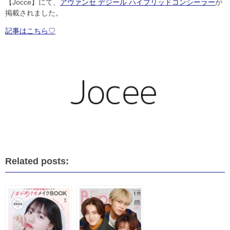
【Jocce】にて、
アヴァンセ デジール ハイブリッドコンシーラー
が
掲載されました。
記事はこちら♡
Related posts: