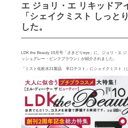
エ ジョリ・エ リキッドア
「シェイクミスト しっと
した。
LDK the Beauty 10月号「
さきどりeye
」に、ジョリ・エ ジ
ッシュグレー・ピンクブラウン）が紹介されました。
「ミスト化粧水21製品 辛口テスト」にシェイクミスト（