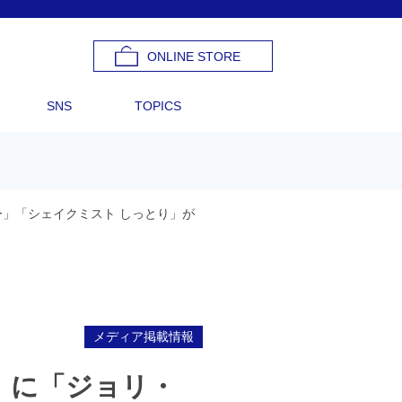
ONLINE STORE
SNS
TOPICS
イナー」「シェイクミスト しっとり」が
メディア掲載情報
0月号】に「ジョリ・