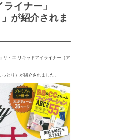
イライナー」
り」が紹介されま
ョリ・エ リキッドアイライナー（ア
しっとり）が紹介されました。