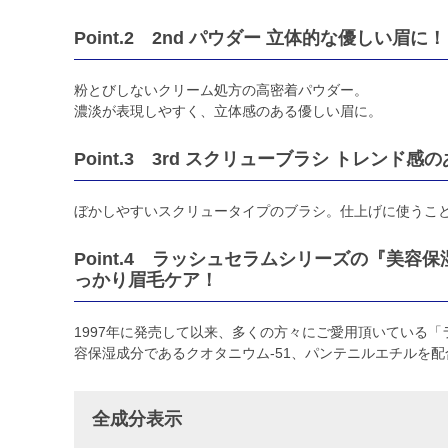
Point.2 2nd パウダー 立体的な優しい眉に！
粉とびしないクリーム処方の高密着パウダー。
濃淡が表現しやすく、立体感のある優しい眉に。
Point.3 3rd スクリューブラシ トレンド
ぼかしやすいスクリュータイプのブラシ。仕上げに使うこ
Point.4 ラッシュセラムシリーズの『美容
っかり眉毛ケア！
1997年に発売して以来、多くの方々にご愛用頂いている「
容保湿成分であるクオタニウム-51、パンテニルエチルを
全成分表示