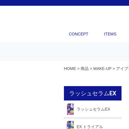
CONCEPT
ITEMS
HOME
>
商品
>
MAKE-UP
>
アイブ
ラッシュセラムEX
ラッシュセラムEX
EX トライアル