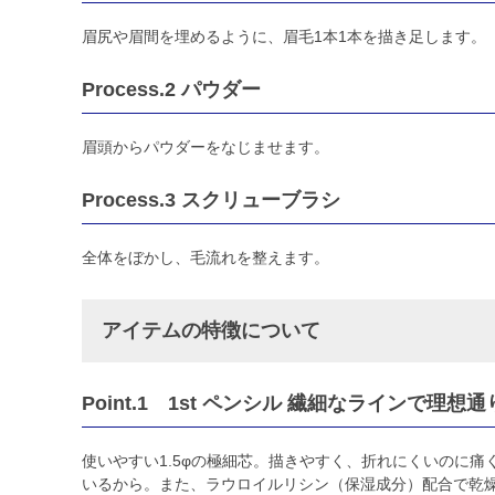
眉尻や眉間を埋めるように、眉毛1本1本を描き足します。
Process.2 パウダー
眉頭からパウダーをなじませます。
Process.3 スクリューブラシ
全体をぼかし、毛流れを整えます。
アイテムの特徴について
Point.1 1st ペンシル 繊細なラインで理想
使いやすい1.5φの極細芯。描きやすく、折れにくいのに
いるから。また、ラウロイルリシン（保湿成分）配合で乾