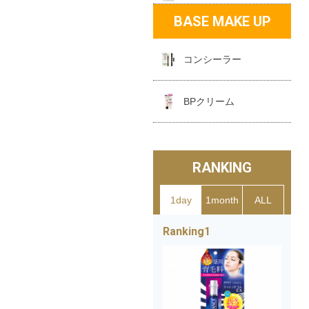
BASE MAKE UP
コンシーラー
BPクリーム
RANKING
1day
1month
ALL