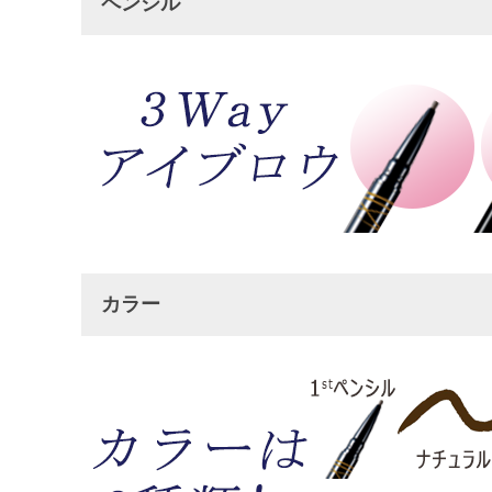
ペンシル
カラー