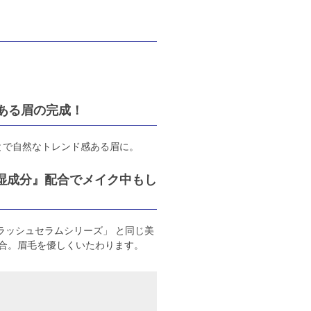
感のある眉の完成！
とで自然なトレンド感ある眉に。
保湿成分』配合でメイク中もし
ラッシュセラムシリーズ」 と同じ美
配合。眉毛を優しくいたわります。