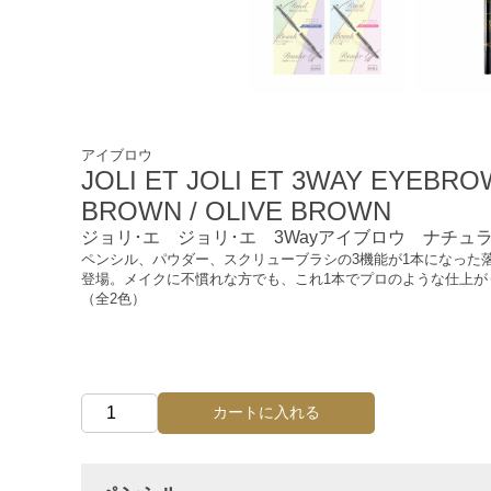
アイブロウ
JOLI ET JOLI ET 3WAY EYEBR
BROWN / OLIVE BROWN
ジョリ･エ ジョリ･エ 3Wayアイブロウ ナチュ
ペンシル、パウダー、スクリューブラシの3機能が1本になった
登場。メイクに不慣れな方でも、これ1本でプロのような仕上が
（全2色）
カートに入れる