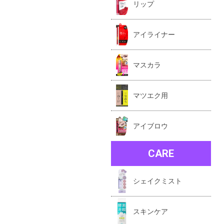
リップ
アイライナー
マスカラ
マツエク用
アイブロウ
CARE
シェイクミスト
スキンケア