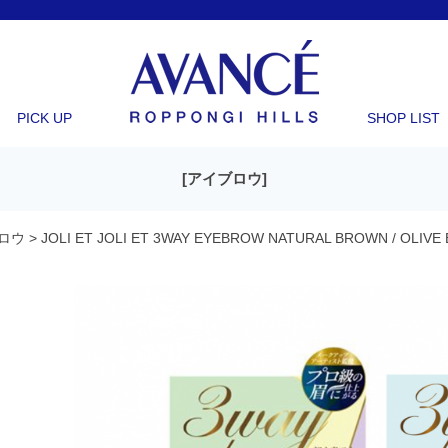
PICK UP
SHOP LIST
[
アイブロウ
]
ロウ
>
JOLI ET JOLI ET 3WAY EYEBROW NATURAL BROWN / OLIV