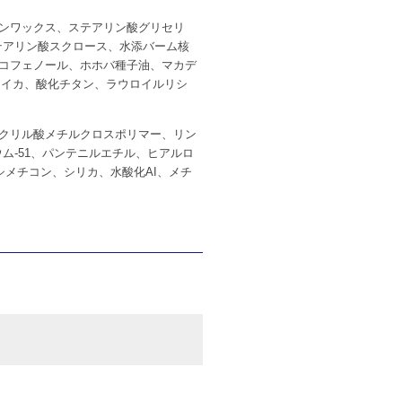
リンワックス、ステアリン酸グリセリ
テアリン酸スクロース、水添バーム核
トコフェノール、ホホバ種子油、マカデ
、マイカ、酸化チタン、ラウロイルリシ
タクリル酸メチルクロスポリマー、リン
ム-51、パンテニルエチル、ヒアルロ
シメチコン、シリカ、水酸化AI、メチ