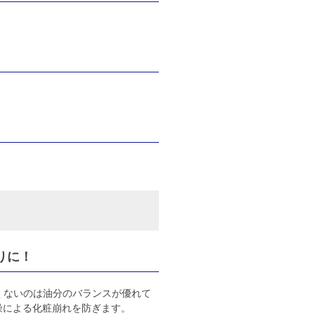
通りに！
痛くないのは油分のバランスが優れて
燥による化粧崩れを防ぎます。