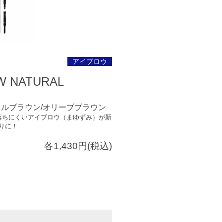
アイブロウ
OW NATURAL
ラルブラウン/オリーブブラウン
落ちにくいアイブロウ（まゆずみ）が新
りに！
各1,430円(税込)