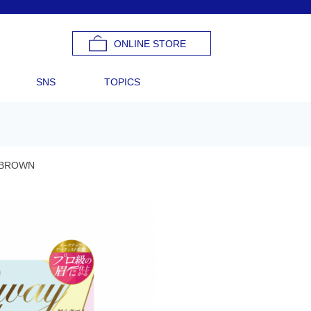
ONLINE STORE
SNS
TOPICS
E BROWN