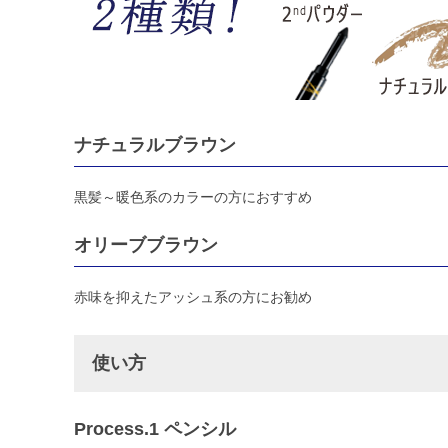
ナチュラルブラウン
黒髪～暖色系のカラーの方におすすめ
オリーブブラウン
赤味を抑えたアッシュ系の方にお勧め
使い方
Process.1 ペンシル